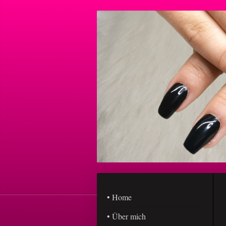
• Home
• Über mich