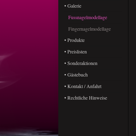
• Galerie
Fussnagelmodellage
Fingernagelmodellage
• Produkte
• Preislisten
• Sonderaktionen
• Gästebuch
• Kontakt / Anfahrt
• Rechtliche Hinweise