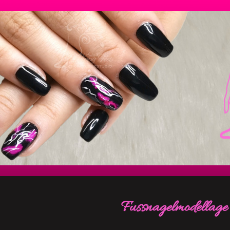
Fussnagelmodellage