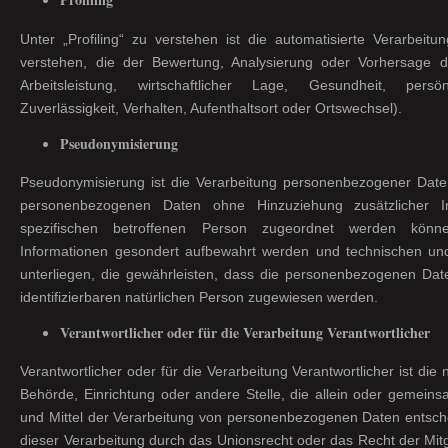
Unter „Profiling“ zu verstehen ist die automatisierte Verarbei
verstehen, die der Bewertung, Analysierung oder Vorhersage di
Arbeitsleistung, wirtschaftlicher Lage, Gesundheit, persön
Zuverlässigkeit, Verhalten, Aufenthaltsort oder Ortswechsel).
Pseudonymisierung
Pseudonymisierung ist die Verarbeitung personenbezogener Daten
personenbezogenen Daten ohne Hinzuziehung zusätzlicher I
spezifischen betroffenen Person zugeordnet werden könne
Informationen gesondert aufbewahrt werden und technischen u
unterliegen, die gewährleisten, dass die personenbezogenen Daten
identifizierbaren natürlichen Person zugewiesen werden.
Verantwortlicher oder für die Verarbeitung Verantwortlicher
Verantwortlicher oder für die Verarbeitung Verantwortlicher ist die 
Behörde, Einrichtung oder andere Stelle, die allein oder gemei
und Mittel der Verarbeitung von personenbezogenen Daten entsche
dieser Verarbeitung durch das Unionsrecht oder das Recht der Mit