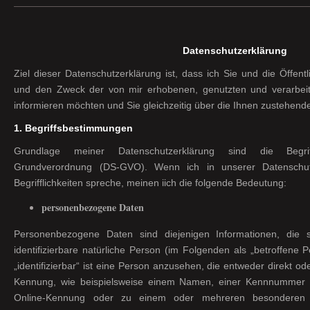
Datenschutzerklärung
Ziel dieser Datenschutzerklärung ist, dass ich Sie und die Öffent
und den Zweck der von mir erhobenen, genutzten und verarbe
informieren möchten und Sie gleichzeitig über die Ihnen zustehen
1. Begriffsbestimmungen
Grundlage meiner Datenschutzerklärung sind die Begriff
Grundverordnung (DS-GVO). Wenn ich in unserer Datenschut
Begrifflichkeiten spreche, meinen iich die folgende Bedeutung:
personenbezogene Daten
Personenbezogene Daten sind diejenigen Informationen, die si
identifizierbare natürliche Person (im Folgenden als „betroffene 
„identifizierbar“ ist eine Person anzusehen, die entweder direkt o
Kennung, wie beispielsweise einem Namen, einer Kennnummer o
Online-Kennung oder zu einem oder mehreren besonderen 