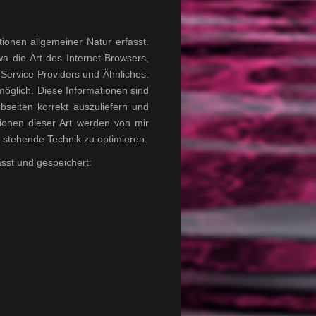
ionen allgemeiner Natur erfasst.
wa die Art des Internet-Browsers,
Service Providers und Ähnliches.
möglich. Diese Informationen sind
seiten korrekt auszuliefern und
ionen dieser Art werden von mir
er stehende Technik zu optimieren.
sst und gespeichert: