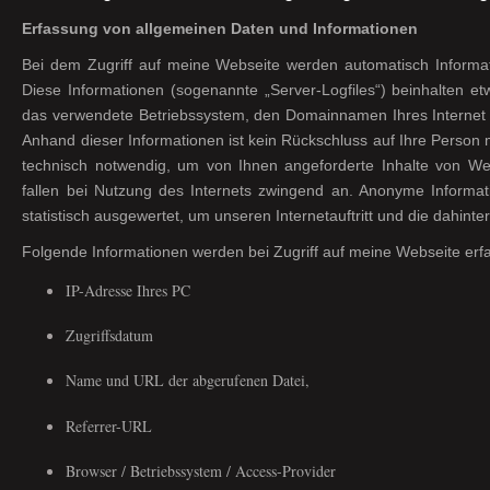
Erfassung von allgemeinen Daten und Informationen
Bei dem Zugriff auf meine Webseite werden automatisch Informat
Diese Informationen (sogenannte „Server-Logfiles“) beinhalten et
das verwendete Betriebssystem, den Domainnamen Ihres Internet 
Anhand dieser Informationen ist kein Rückschluss auf Ihre Person 
technisch notwendig, um von Ihnen angeforderte Inhalte von Web
fallen bei Nutzung des Internets zwingend an. Anonyme Informat
statistisch ausgewertet, um unseren Internetauftritt und die dahint
Folgende Informationen werden bei Zugriff auf meine Webseite erfa
IP-Adresse Ihres PC
Zugriffsdatum
Name und URL der abgerufenen Datei,
Referrer-URL
Browser / Betriebssystem / Access-Provider