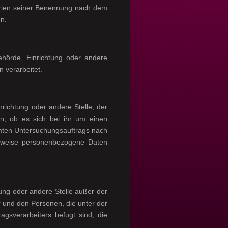
erien seiner Benennung nach dem
n.
 Behörde, Einrichtung oder andere
 verarbeitet.
nrichtung oder andere Stelle, der
n, ob es sich bei ihr um einen
mmten Untersuchungsauftrags nach
erweise personenbezogene Daten
htung oder andere Stelle außer der
r und den Personen, die unter der
agsverarbeiters befugt sind, die