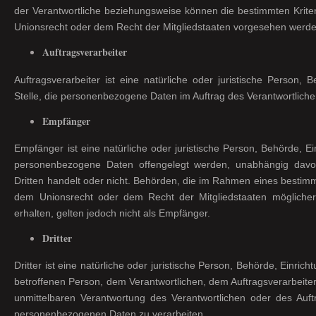
der Verantwortliche beziehungsweise können die bestimmten Krit
Unionsrecht oder dem Recht der Mitgliedstaaten vorgesehen werde
Auftragsverarbeiter
Auftragsverarbeiter ist eine natürliche oder juristische Person,
Stelle, die personenbezogene Daten im Auftrag des Verantwortlichen
Empfänger
Empfänger ist eine natürliche oder juristische Person, Behörde, Ei
personenbezogene Daten offengelegt werden, unabhängig davo
Dritten handelt oder nicht. Behörden, die im Rahmen eines besti
dem Unionsrecht oder dem Recht der Mitgliedstaaten möglich
erhalten, gelten jedoch nicht als Empfänger.
Dritter
Dritter ist eine natürliche oder juristische Person, Behörde, Einric
betroffenen Person, dem Verantwortlichen, dem Auftragsverarbeite
unmittelbaren Verantwortung des Verantwortlichen oder des Auftr
personenbezogenen Daten zu verarbeiten.