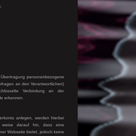
:
.
r Übertragung personenbezogene
Anfragen an den Verantwortlichen)
chlüsselte Verbindung an der
ile erkennen.
erkonto anlegen, werden hierbei
 weise darauf hin, dass eine
ner Webseite bietet, jedoch keine