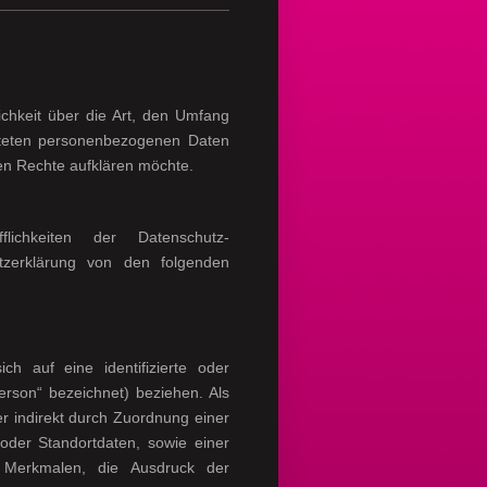
lichkeit über die Art, den Umfang
iteten personenbezogenen Daten
den Rechte aufklären möchte.
lichkeiten der Datenschutz-
zerklärung von den folgenden
ch auf eine identifizierte oder
Person“ bezeichnet) beziehen. Als
der indirekt durch Zuordnung einer
der Standortdaten, sowie einer
Merkmalen, die Ausdruck der