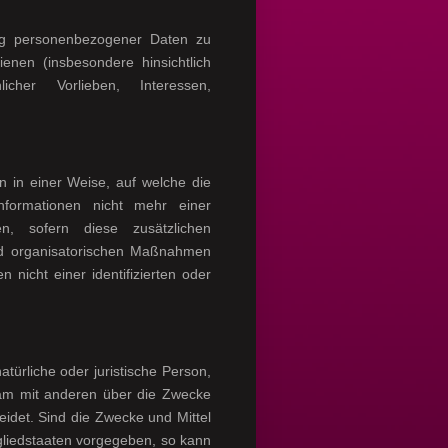
tung personenbezogener Daten zu
enen (insbesondere hinsichtlich
licher Vorlieben, Interessen,
 in einer Weise, auf welche die
nformationen nicht mehr einer
n, sofern diese zusätzlichen
nd organisatorischen Maßnahmen
 nicht einer identifizierten oder
natürliche oder juristische Person,
nsam mit anderen über die Zwecke
idet. Sind die Zwecke und Mittel
gliedstaaten vorgegeben, so kann