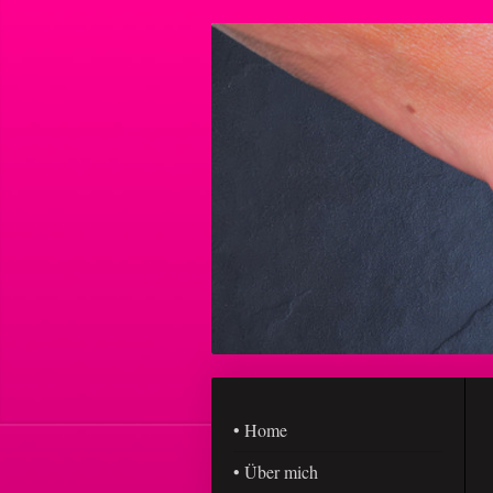
• Home
• Über mich