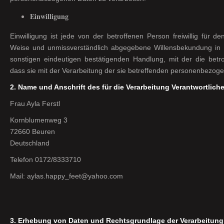
Einwilligung
Einwilligung ist jede von der betroffenen Person freiwillig für de
Weise und unmissverständlich abgegebene Willensbekundung in 
sonstigen eindeutigen bestätigenden Handlung, mit der die betr
dass sie mit der Verarbeitung der sie betreffenden personenbezoge
2.
Name und Anschrift des für die Verarbeitung Verantwortlich
Frau Ayla Ferstl
Kornblumenweg 3
72660 Beuren
Deutschland
Telefon 0172/8333710
Mail: aylas.happy_feet@yahoo.com
3. Erhebung von Daten und Rechtsgrundlage der Verarbeitung