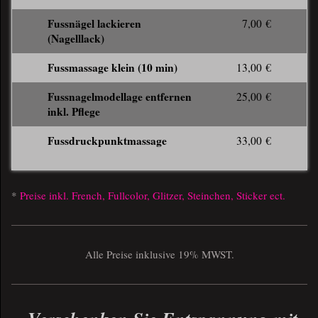
Fussnägel lackieren
7,00 €
(Nagelllack)
Fussmassage klein (10 min)
13,00 €
Fussnagelmodellage entfernen
25,00 €
inkl. Pflege
Fussdruckpunktmassage
33,00 €
*
Preise inkl. French, Fullcolor, Glitzer, Steinchen, Sticker ect.
Alle Preise inklusive 19% MWST.