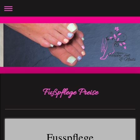
Fußpflege Preise
Fusspflege