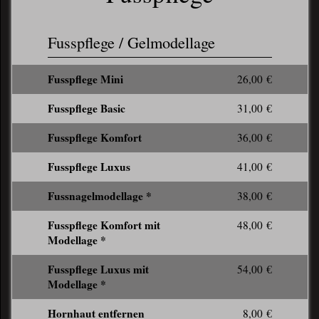
Fusspflege / Gelmodellage
Fusspflege Mini
26,00 €
Fusspflege Basic
31,00 €
Fusspflege Komfort
36,00 €
Fusspflege Luxus
41,00 €
Fussnagelmodellage *
38,00 €
Fusspflege Komfort mit
48,00 €
Modellage *
Fusspflege Luxus mit
54,00 €
Modellage *
Hornhaut entfernen
8,00 €